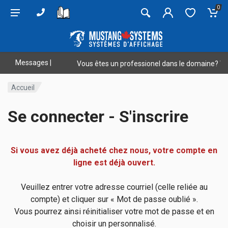
0
Messages
|
 un professionel dans le domaine? Veuillez vous connecter afin d'accéde
Accueil
Se connecter - S'inscrire
Si vous avez déjà acheté chez nous, votre compte en
ligne est déjà ouvert.
Veuillez entrer votre adresse courriel (celle reliée au
compte) et cliquer sur « Mot de passe oublié ».
Vous pourrez ainsi réinitialiser votre mot de passe et en
choisir un personnalisé.