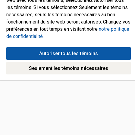
web avec tous les témoins, sélectionnez Autoriser tous
les témoins. Si vous sélectionnez Seulement les témoins
nécessaires, seuls les témoins nécessaires au bon
fonctionnement du site web seront autorisés. Changez vos
préférences en tout temps en visitant notre
notre politique
de confidentialité
.
Autoriser tous les témoins
Seulement les témoins nécessaires
Nous joindre
ADRESSE COURRIEL
orders@mustangstandoffs.com
NOTRE ADRESSE