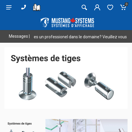
0
Messages
|
Vous êtes un professionel dans le domaine? Veuillez vous connect