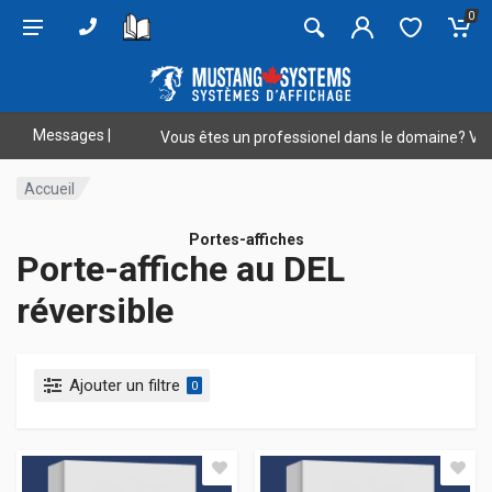
0
Messages
|
ous êtes un professionel dans le domaine? Veuillez vous connecter afin 
Accueil
Portes-affiches
Porte-affiche au DEL
réversible
Ajouter un filtre
0