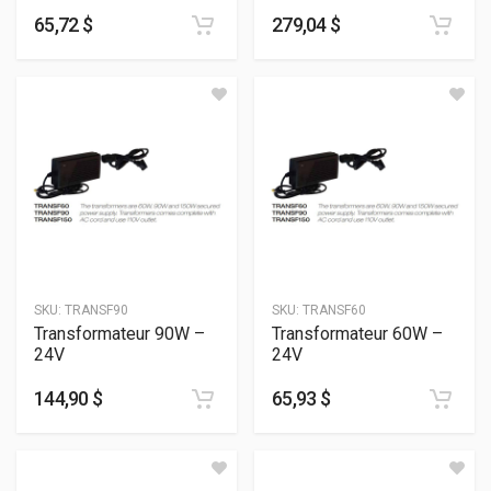
65,72 $
279,04 $
SKU:
TRANSF90
SKU:
TRANSF60
Transformateur 90W –
Transformateur 60W –
24V
24V
144,90 $
65,93 $