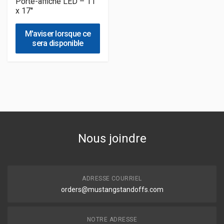
Porte-affiche LED – 11''
x 17''
M'aviser lorsque ce
sera disponible
Nous joindre
ADRESSE COURRIEL
orders@mustangstandoffs.com
NOTRE ADRESSE