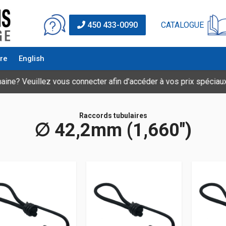
CATALOGUE
450 433-0090
re
English
n d'accéder à vos prix spéciaux.
Raccords tubulaires
∅ 42,2mm (1,660″)