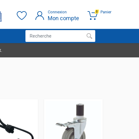
Connexion
Panier
0
Mon compte