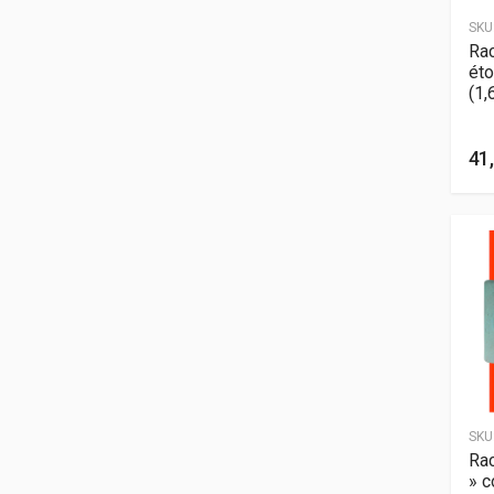
SKU
Rac
ét
(1,
41,
SKU
Rac
» c