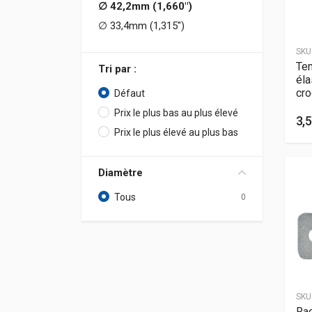
∅ 42,2mm (1,660″)
∅ 33,4mm (1,315″)
SKU
Ten
Tri par :
éla
cro
Défaut
Prix le plus bas au plus élevé
3,5
Prix le plus élevé au plus bas
Diamètre
Tous
0
SKU
Rac