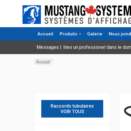
Accueil
Produits
Galerie
Nous joind
es un professionel dans le domaine? Veuillez vous connecter afi
Messages
|
Accueil
Raccords tubulaires
VOIR TOUS