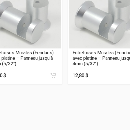
etoises Murales (Fendues)
Entretoises Murales (Fendu
 platine – Panneau jusqu’à
avec platine – Panneau jusq
(5/32″)
4mm (5/32″)
0 $
12,80 $