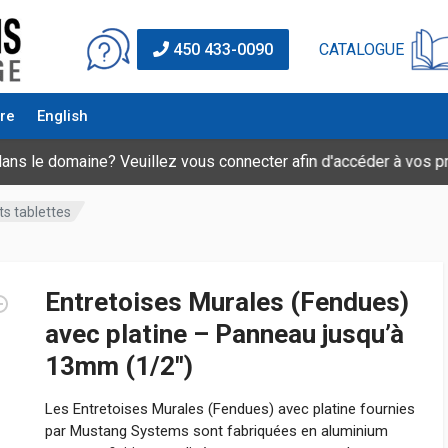
CATALOGUE
450 433-0090
re
English
maine? Veuillez vous connecter afin d'accéder à vos prix spéci
ts tablettes
Entretoises Murales (Fendues)
avec platine – Panneau jusqu’à
13mm (1/2″)
Les Entretoises Murales (Fendues) avec platine fournies
par Mustang Systems sont fabriquées en aluminium