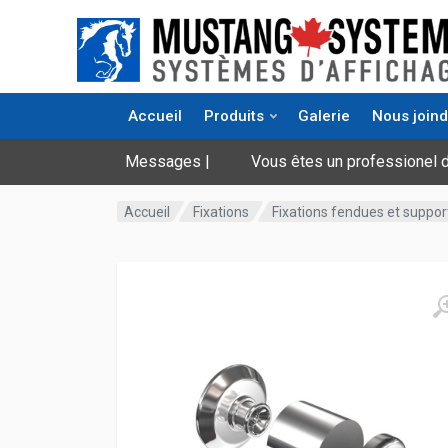
Accueil
Produits
Galerie
Nous joind
Messages
Vous êtes un professionel dans le do
|
Accueil
Fixations
Fixations fendues et suppor