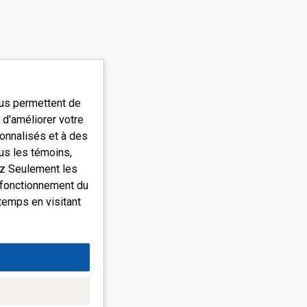
ous permettent de
d'améliorer votre
onnalisés et à des
ous les témoins,
ez Seulement les
 fonctionnement du
temps en visitant