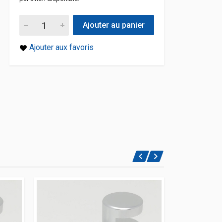
Ajouter au panier
Ajouter aux favoris