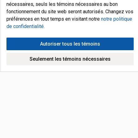
nécessaires, seuls les témoins nécessaires au bon
fonctionnement du site web seront autorisés. Changez vos
préférences en tout temps en visitant notre
notre politique
de confidentialité
.
Autoriser tous les témoins
Seulement les témoins nécessaires
Nous joindre
ADRESSE COURRIEL
orders@mustangstandoffs.com
NOTRE ADRESSE