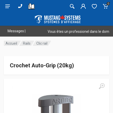
0
Messages
|
Vous êtes un professionel dans le domaine? Ve
Accueil
Rails
Clic rail
Crochet Auto-Grip (20kg)